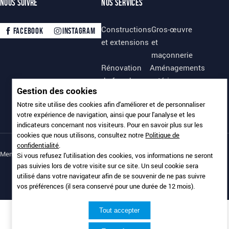
Nous suivre
Nos services
Constructions
Gros-œuvre
Facebook
Instagram
et extensions
et
maçonnerie
Rénovation
Aménagements
de façades
extérieurs
Gestion des cookies
Couverture et
Panneaux
Notre site utilise des cookies afin d'améliorer et de personnaliser
charpente
photovoltaïques
votre expérience de navigation, ainsi que pour l'analyse et les
indicateurs concernant nos visiteurs. Pour en savoir plus sur les
cookies que nous utilisons, consultez notre
Politique de
confidentialité
.
Mentions légales
Politique de confidentialité
Si vous refusez l'utilisation des cookies, vos informations ne seront
pas suivies lors de votre visite sur ce site. Un seul cookie sera
utilisé dans votre navigateur afin de se souvenir de ne pas suivre
vos préférences (il sera conservé pour une durée de 12 mois).
Tout accepter