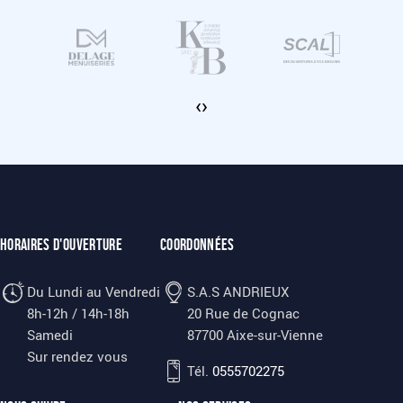
‹
›
Horaires d'ouverture
Coordonnées
Du Lundi au Vendredi
S.A.S ANDRIEUX
8h-12h / 14h-18h
20 Rue de Cognac
Samedi
87700 Aixe-sur-Vienne
Sur rendez vous
Tél.
0555702275