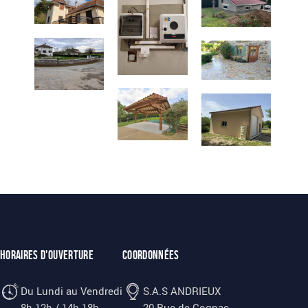
Horaires d'ouverture
Coordonnées
Du Lundi au Vendredi
S.A.S ANDRIEUX
8h-12h / 14h-18h
20 Rue de Cognac