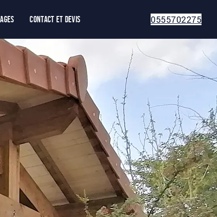
0555702275
tages
Contact et devis