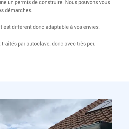
ne un permis de construire. Nous pouvons vous
ces démarches.
t est différent donc adaptable à vos envies.
 traités par autoclave, donc avec très peu