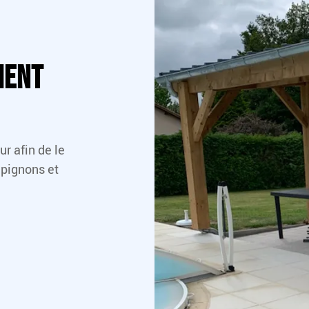
ment
ur afin de le
mpignons et