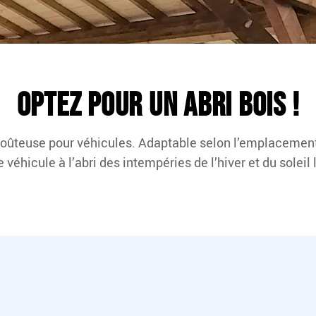
Optez pour un abri bois !
 coûteuse pour véhicules. Adaptable selon l’emplacement 
e véhicule à l’abri des intempéries de l’hiver et du soleil l