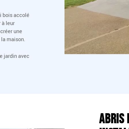
i bois accolé
 à leur
 créer une
 la maison.
e jardin avec
Abris 