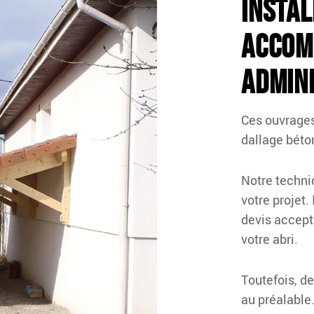
instal
accom
admini
Ces ouvrages
dallage béto
Notre technic
votre projet. 
devis accept
votre abri.
Toutefois, d
au préalable.