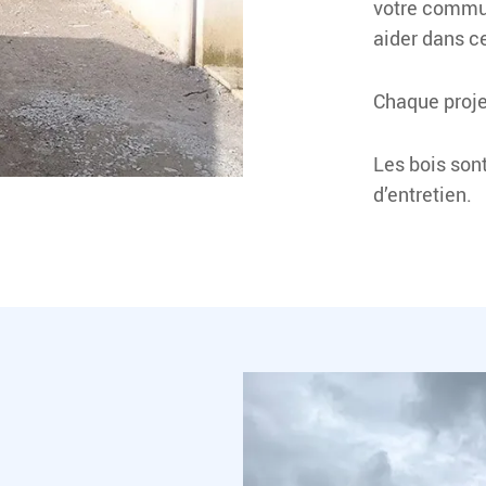
votre commu
aider dans 
Chaque proje
Les bois sont
d’entretien.