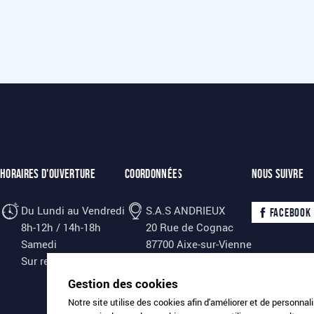
Horaires d'ouverture
Coordonnées
Nous suivre
Du Lundi au Vendredi
S.A.S ANDRIEUX
Facebook
8h-12h / 14h-18h
20 Rue de Cognac
Samedi
87700 Aixe-sur-Vienne
Sur rendez vous
Tél.
0555702275
Gestion des cookies
Notre site utilise des cookies afin d'améliorer et de personnal